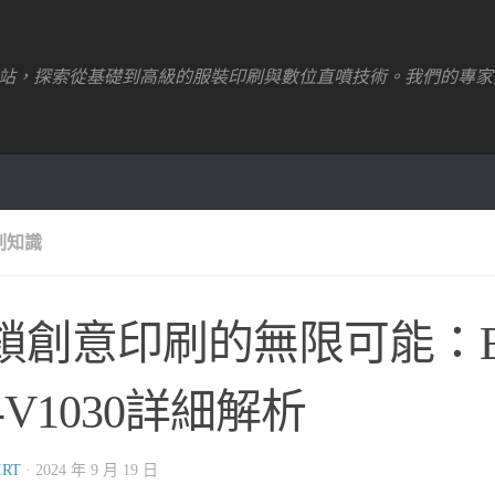
站，探索從基礎到高級的服裝印刷與數位直噴技術。我們的專家
刷知識
鎖創意印刷的無限可能：Ep
-V1030詳細解析
IRT
·
2024 年 9 月 19 日