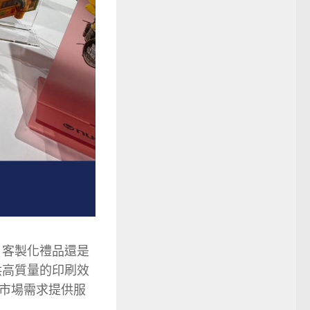
、客製化禮品還是
供高質量的印刷效
市場需求提供服