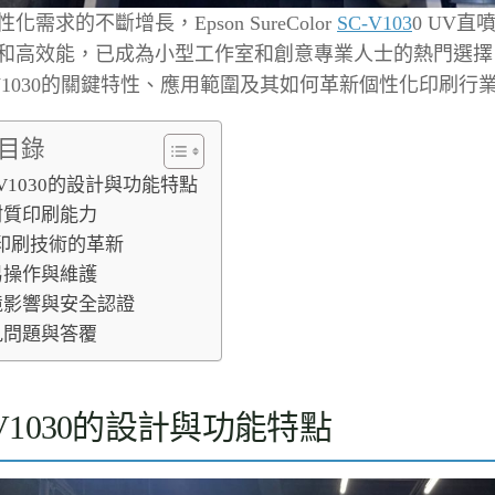
化需求的不斷增長，Epson SureColor
SC-V103
0 UV
和高效能，已成為小型工作室和創意專業人士的熱門選擇
-V1030的關鍵特性、應用範圍及其如何革新個性化印刷行
目錄
-V1030的設計與功能特點
材質印刷能力
V印刷技術的革新
易操作與維護
境影響與安全認證
見問題與答覆
-V1030的設計與功能特點