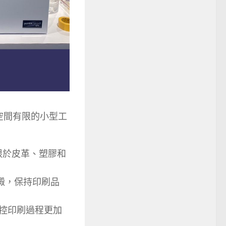
空間有限的小型工
限於皮革、塑膠和
澱，保持印刷品
監控印刷過程更加