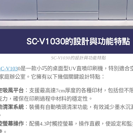
SC-V1030的設計與功能特點
C-V103
0是一款小巧的桌面型UV直噴印刷機，特別適合
家庭辦公室。它擁有以下幾個關鍵設計特點：
空吸風平台
：支援最高達7cm厚度的各種印材，包括但不
克力，確保在印刷過程中材料的穩定性。
動清潔系統
：裝備有自動噴頭清潔功能，有效減少墨水沉
。
控螢幕操作
：配備4.3吋觸控螢幕，操作直觀，使設定和
捷。