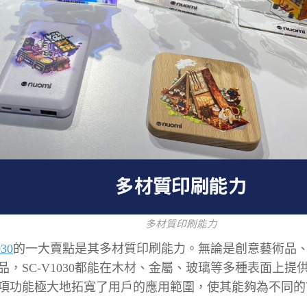
多材質印刷能力
30
的一大賣點是其多材質印刷能力。無論是創意藝術品
品，SC-V1030都能在木材、金屬、玻璃等多種表面上提
項功能極大地拓寬了用戶的應用範圍，使其能夠為不同的