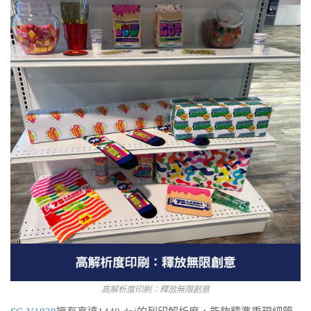
高解析度印刷：釋放無限創意