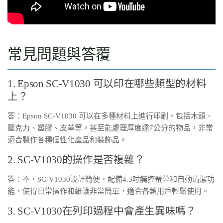
常見問題與答覆
1. Epson SC-V1030 可以印在哪些類型的材料
上？
答：Epson SC-V1030 可以在多種材料上進行印刷，包括木頭、
壓克力、塑膠、皮革等，甚至能處理厚度達7公分的物品，非常
適合製作各種個性化產品和裝飾品。
2. SC-V1030的操作是否複雜？
答：不，SC-V1030設計簡便，配備4.3吋觸控螢幕和自動清潔功
能，使得日常操作和維護非常簡單，適合各類用戶輕鬆使用。
3. SC-V1030在列印過程中會產生異味嗎？