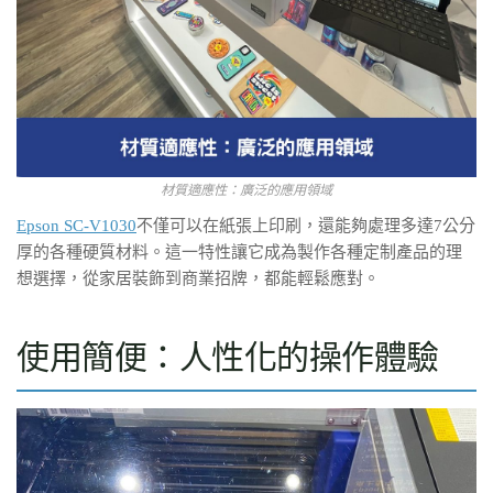
材質適應性：廣泛的應用領域
Epson SC-V1030
不僅可以在紙張上印刷，還能夠處理多達7公分
厚的各種硬質材料。這一特性讓它成為製作各種定制產品的理
想選擇，從家居裝飾到商業招牌，都能輕鬆應對。
使用簡便：人性化的操作體驗