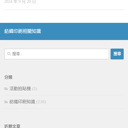
2024 年 9 月 20 日
紡織印刷相關知識
搜
尋
關
鍵
分類
字:
活動拍貼機
(5)
紡織印刷知識
(238)
近期文章