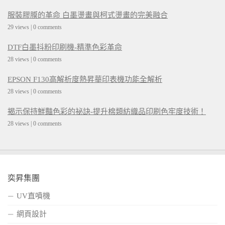
服裝膠膜的革命 白墨燙畫與柯式燙畫的完美融合
29 views
|
0 comments
DTF白墨抖粉印刷機-精準色彩革命
28 views
|
0 comments
EPSON F130高解析度熱昇華印表機功能全解析
28 views
|
0 comments
揭示保持鮮豔色彩的祕訣-提升棉類紡織品印刷色牢度技術！
28 views
|
0 comments
奕昇集團
UV直噴機
網頁設計