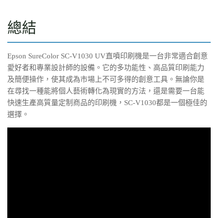
總結
Epson SureColor SC-V1030 UV直噴印刷機是一台非常適合創意
愛好者和專業設計師的設備。它的多功能性、高品質印刷能力
及簡便操作，使其成為市場上不可多得的創意工具。無論你是
在尋找一種能將個人藝術轉化為現實的方法，還是需要一台能
快速生產高質量定制商品的印刷機，SC-V1030都是一個極佳的
選擇。