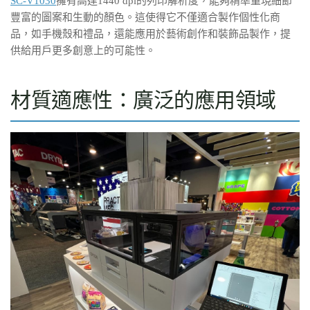
SC-V1030
擁有高達1440 dpi的列印解析度，能夠精準重現細節
豐富的圖案和生動的顏色。這使得它不僅適合製作個性化商
品，如手機殼和禮品，還能應用於藝術創作和裝飾品製作，提
供給用戶更多創意上的可能性。
材質適應性：廣泛的應用領域