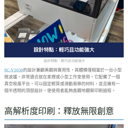
設計特點：輕巧且功能強大
SC-V1030
的設計兼顧美觀與實用性，其體積僅相當於一台小型
微波爐，非常適合放在家裡或小型工作室使用。它配備了一個
真空吸風平台，可以固定輕質或滑動易移的材料，並且擁有一
個半透明的頂部設計，使使用者能夠直觀地觀察印刷過程。
高解析度印刷：釋放無限創意