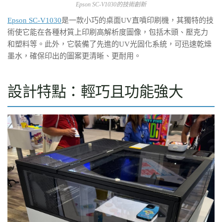
Epson SC-V1030的技術創新
Epson SC-V1030
是一款小巧的桌面UV直噴印刷機，其獨特的技
術使它能在各種材質上印刷高解析度圖像，包括木頭、壓克力
和塑料等。此外，它裝備了先進的UV光固化系統，可迅速乾燥
墨水，確保印出的圖案更清晰、更耐用。
設計特點：輕巧且功能強大