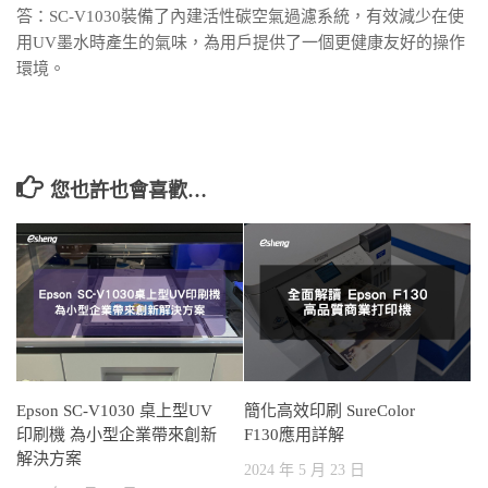
答：SC-V1030裝備了內建活性碳空氣過濾系統，有效減少在使
用UV墨水時產生的氣味，為用戶提供了一個更健康友好的操作
環境。
您也許也會喜歡…
Epson SC-V1030 桌上型UV
簡化高效印刷 SureColor
印刷機 為小型企業帶來創新
F130應用詳解
解決方案
2024 年 5 月 23 日