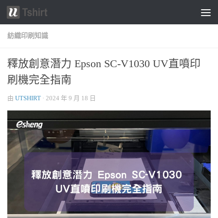
跳轉至內容
紡織印刷知識
釋放創意潛力 Epson SC-V1030 UV直噴印
刷機完全指南
由
UTSHIRT
·
2024 年 9 月 18 日