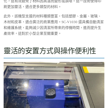
化，這有效避免了材料因高溫而變形或損壞。這一技術使得印
刷更加靈活，適合更多類型的材料。
此外，該機型支援的材料種類豐富，包括塑膠、金屬、玻璃、
木材和皮革，適合廣泛的商業應用。SC-V1030 還具備自動清潔
和維護系統，能夠減少因清潔所帶來的停機時間，進而提升生
產效率，這對於小型企業至關重要。
靈活的安置方式與操作便利性