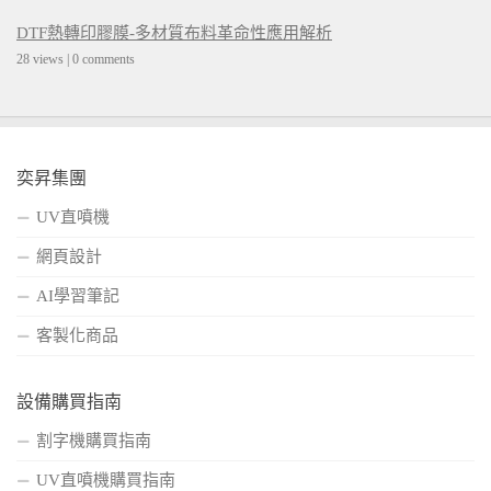
DTF熱轉印膠膜-多材質布料革命性應用解析
28 views
|
0 comments
奕昇集團
UV直噴機
網頁設計
AI學習筆記
客製化商品
設備購買指南
割字機購買指南
UV直噴機購買指南