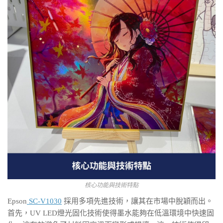
核心功能與技術特點
Epson
SC-V1030
採用多項先進技術，讓其在市場中脫穎而出。
首先，UV LED燈光固化技術使得墨水能夠在低溫環境中快速固