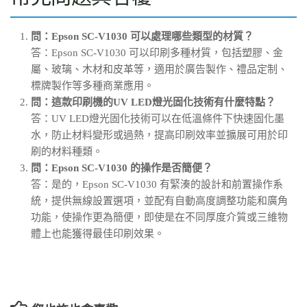
問：Epson SC-V1030 可以處理哪些類型的材質？
答：Epson SC-V1030 可以印刷多種材質，包括塑膠、金
屬、玻璃、木材和皮革等，適用於廣告製作、禮品定制、
標牌製作等多種商業應用。
問：這款印刷機的UV LED燈光固化技術有什麼特點？
答：UV LED燈光固化技術可以在低溫條件下快速固化墨
水，防止材料變形或過熱，提高印刷效率並擴展可用於印
刷的材料種類。
問：Epson SC-V1030 的操作是否簡便？
答：是的，Epson SC-V1030 有緊湊的設計和前置操作系
統，提供無線設置選項，並配有自動高度調整功能和廣角
功能，使操作更為簡便，即使是在不同厚度介質或三維物
體上也能獲得最佳印刷效果。