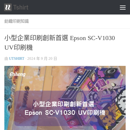
跳轉至內容
紡織印刷知識
小型企業印刷創新首選 Epson SC-V1030
UV印刷機
由
UTSHIRT
·
2024 年 9 月 20 日