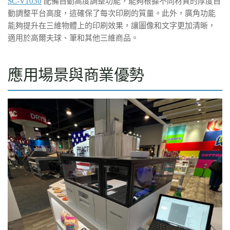
SC-V1030
配備自動高度調整功能，能夠根據不同材質的厚度自
動調整平台高度，這確保了每次印刷的質量。此外，廣角功能
能夠提升在三維物體上的印刷效果，讓圖像和文字更加清晰，
適用於高爾夫球、筆和其他三維商品。
應用場景與商業優勢