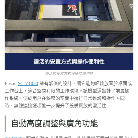
靈活的安置方式與操作便利性
Epson
SC-V1030
擁有緊湊的設計，讓它能夠輕鬆放置於桌面或
工作台上，適合空間有限的工作環境。該機型還設計了前置操
作系統，便於用戶在狹窄的空間中進行日常維護和操作。同
時，無線連接選項進一步提升了設備擺放的靈活性。
自動高度調整與廣角功能