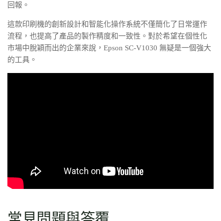
回報。
這款印刷機的創新設計和智能化操作系統不僅簡化了日常運作
流程，也提高了產品的製作精度和一致性。對於希望在個性化
市場中脫穎而出的企業來說，Epson SC-V1030 無疑是一個強大
的工具。
常見問題與答覆