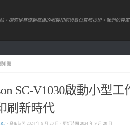
站，探索從基礎到高級的服裝印刷與數位直噴技術。我們的專家
刷知識
son SC-V1030啟動小型
印刷新時代
IRT
· 發布時間
2024 年 9 月 20 日
· 更新時間
2024 年 9 月 20 日