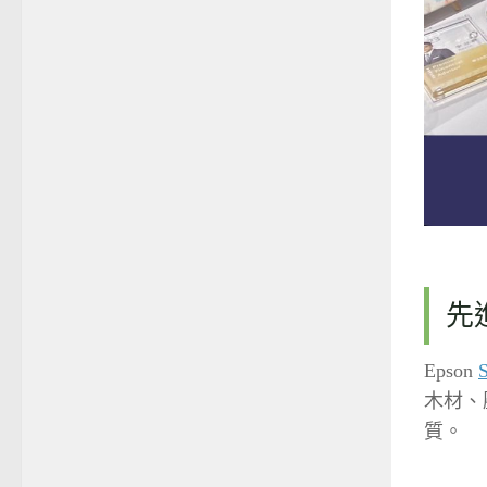
先
Epson
木材、
質。