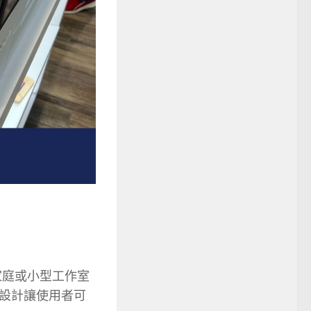
家庭或小型工作室
設計讓使用者可