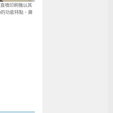
V直噴印刷機以其
0的功能特點、廣