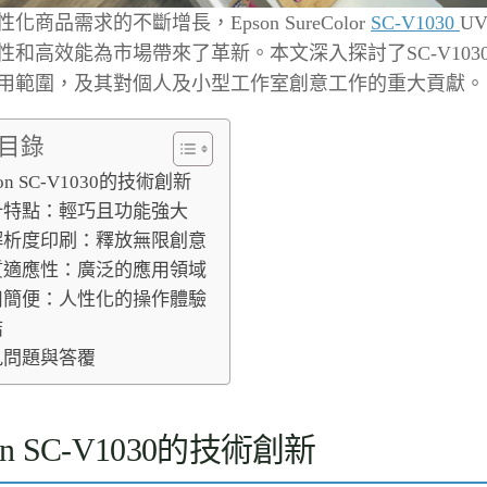
化商品需求的不斷增長，Epson SureColor
SC-V1030
U
性和高效能為市場帶來了革新。本文深入探討了SC-V103
用範圍，及其對個人及小型工作室創意工作的重大貢獻。
目錄
son SC-V1030的技術創新
計特點：輕巧且功能強大
解析度印刷：釋放無限創意
質適應性：廣泛的應用領域
用簡便：人性化的操作體驗
結
見問題與答覆
on SC-V1030的技術創新