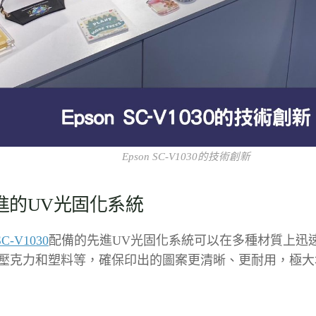
Epson SC-V1030的技術創新
進的UV光固化系統
SC-V1030
配備的先進UV光固化系統可以在多種材質上迅
壓克力和塑料等，確保印出的圖案更清晰、更耐用，極大