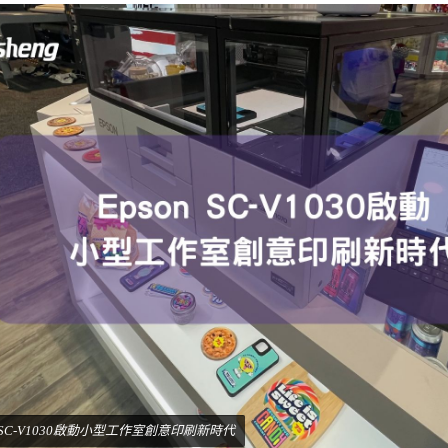
n SC-V1030啟動小型工作室創意印刷新時代