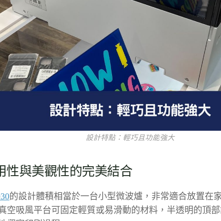
設計特點：輕巧且功能強大
用性與美觀性的完美結合
30
的設計體積相當於一台小型微波爐，非常適合放置在
真空吸風平台可固定輕質或易滑動的材料，半透明的頂部