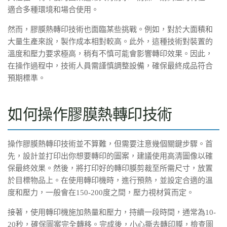
適合多種環境和場合使用。
然而，膠膜熱轉印技術也面臨某些挑戰。例如，對於大面積和
大量生產來說，製作成本相對較高。此外，這種技術對裝置的
溫度和壓力要求極高，稍有不慎可能會影響轉印效果。因此，
在操作過程中，技術人員需謹慎調整設備，確保最終成品符合
預期標準。
如何操作膠膜熱轉印技術
操作膠膜熱轉印技術並不算難，但需要注意幾個關鍵步驟。首
先，設計並打印出你想要轉印的圖案，建議使用高清圖像以確
保最終效果。然後，將打印好的轉印膜剪裁至所需尺寸，放置
於目標物品上。在使用轉印機時，進行預熱，並設定合適的溫
度和壓力，一般會在150-200度之間，壓力視材質而定。
接著，使用轉印機施加熱量和壓力，持續一段時間，通常為10-
20秒，確保圖案完全轉移。完成後，小心撕去轉印膜，檢查圖