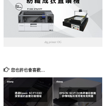
dtg printer OG
您也許也會喜歡…