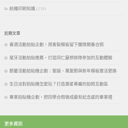
紡織印刷知識
(238)
近期文章
春酒活動拍貼企劃，用客製模板留下團隊開春合照
尾牙活動拍貼推薦，打造同仁最想排隊參加的互動體驗
節慶活動拍貼機企劃：聖誕、萬聖節與新年模板靈活更換
生日派對拍貼機怎麼玩？打造壽星專屬的拍照互動區
畢業拍貼機企劃，把同學合照做成最有紀念感的畢業禮
更多資訊