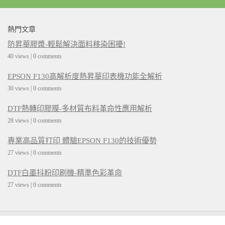
熱門文章
防昇華膠漿-輕鬆解決面料移染困擾!
40 views
|
0 comments
EPSON F130高解析度熱昇華印表機功能全解析
30 views
|
0 comments
DTF熱轉印膠膜-多材質布料革命性應用解析
28 views
|
0 comments
專業高品質打印 體驗EPSON F130的技術優勢
27 views
|
0 comments
DTF白墨抖粉印刷機-精準色彩革命
27 views
|
0 comments