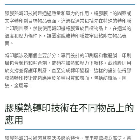
膠膜熱轉印技術是通過熱量和壓力的作用，將膠膜上的圖案或
文字轉印到目標物品表面。這過程通常包括先在特殊的轉印膜
上印刷圖案，然後使用轉印機將膜置於目標物品上，在適當的
溫度和壓力條件下，讓圖案脫離轉印膜並牢固粘附在物品表
面。
轉印膜涉及兩個主要部分：專門設計的印刷層和載體膜。印刷
層包含顏料和粘合劑，能夠在加熱和壓力下轉移。載體膜則用
於支撐並保護印刷層，直至完成轉印過程。這樣的設計使得膠
膜熱轉印技術能夠應用於多種材質和表面，包括紡織品、陶
瓷、金屬等。
膠膜熱轉印技術在不同物品上的
應用
膠膜熱轉印技術因其靈活多變的特性，應用範疇極為廣泛。首