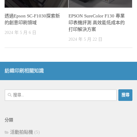
透過Epson SC-F1030探索新
EPSON SureColor F130 專業
的創意印刷領域
印表機評測 高效能低成本的
打印解決方案
2024 年 5 月 6 日
2024 年 5 月 22 日
紡織印刷相關知識
搜
尋
關
鍵
分類
字:
活動拍貼機
(5)