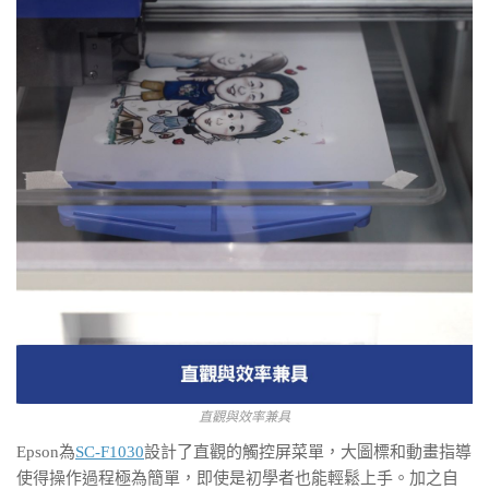
直觀與效率兼具
Epson為
SC-F1030
設計了直觀的觸控屏菜單，大圖標和動畫指導
使得操作過程極為簡單，即使是初學者也能輕鬆上手。加之自