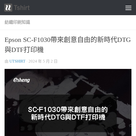
跳轉至內容
紡織印刷知識
Epson SC-F1030帶來創意自由的新時代DTG
與DTF打印機
由
UTSHIRT
·
2024 年 5 月 2 日