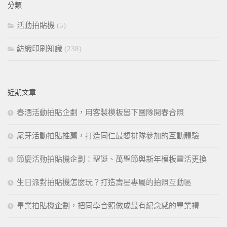
分類
字:
活動拍貼機
(5)
紡織印刷知識
(238)
近期文章
春酒活動拍貼企劃，用客製模板留下團隊開春合照
尾牙活動拍貼推薦，打造同仁最想排隊參加的互動體驗
節慶活動拍貼機企劃：聖誕、萬聖節與新年模板靈活更換
生日派對拍貼機怎麼玩？打造壽星專屬的拍照互動區
畢業拍貼機企劃，把同學合照做成最有紀念感的畢業禮