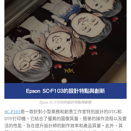
Epson SC-F1030的設計特點與創新
SC-F103
是一款針對小型業務和創意工作室特別設計的DTG和
DTF打印機。它結合了優異的圖像質量、簡單的操作流程以及靈
活的性能，旨在提升設計師的創作效率和產品質量。此外，其