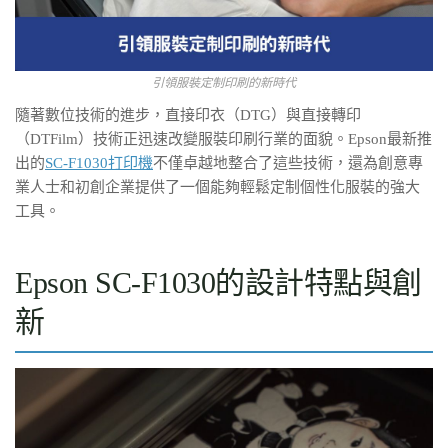
引領服裝定制印刷的新時代
隨著數位技術的進步，直接印衣（DTG）與直接轉印
（DTFilm）技術正迅速改變服裝印刷行業的面貌。Epson最新推
出的
SC-F1030打印機
不僅卓越地整合了這些技術，還為創意專
業人士和初創企業提供了一個能夠輕鬆定制個性化服裝的強大
工具。
Epson SC-F1030的設計特點與創
新