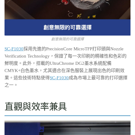
創意無限的可靠選擇
SC-F1030
採用先進的PrecisionCore MicroTFP打印頭與Nozzle
Verification Technology，保證了每一次印刷的精確性和色彩的
鮮明度。此外，搭載的UltraChrome DG2墨水系統配備
CMYK+白色墨水，尤其適合在深色服裝上展現出色的印刷效
果。這些技術特點使得
SC-F1030
成為市場上最可靠的打印選擇
之一。
直觀與效率兼具