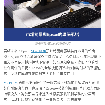
市場前景與Epson的環保承諾
展望未來，Epson
SC-F1030
預計將開創服裝裝飾市場的新商
機。Epson亦致力於環保與可持續發展，承諾到2050年實現碳中
和及不再使用耗竭性地下資源，如石油和金屬，體現了企業對
社會責任的重視。Epson的全球技術領導地位和對創新的不懈追
求，使其在解決社會問題方面發揮了重要作用。
SC-F1030
的推出不僅提供了一個高效、多功能且智能設計的服
裝印刷解決方案，也反映了Epson在技術創新和用戶體驗方面的
持續投入。對於那些尋求進入或擴展服裝印刷業務的企業而
言，這款打印機無疑提供了一個極具吸引力的選擇。