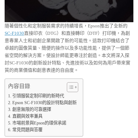
隨著個性化和定制服裝需求的持續增長，Epson推出了全新的
SC-F1030
直接印衣（DTG）和直接轉印（DTF）打印機，為創
意專業人士和初創企業開啟了新的可能性。這款打印機結合了
卓越的圖像質量、簡便的操作以及多功能性能，提供了一個節
省空間的解決方案，使設計師能更專注於創造。本文將深入探
討SC-F1030的創新設計特點、先進技術以及如何為用戶帶來實
質的商業價值和創意表達的自由度。
內容目錄
引領服裝定制印刷的新時代
Epson SC-F1030的設計特點與創新
創意無限的可靠選擇
直觀與效率兼具
市場前景與Epson的環保承諾
常見問題與答覆