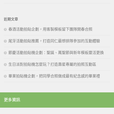
近期文章
春酒活動拍貼企劃，用客製模板留下團隊開春合照
尾牙活動拍貼推薦，打造同仁最想排隊參加的互動體驗
節慶活動拍貼機企劃：聖誕、萬聖節與新年模板靈活更換
生日派對拍貼機怎麼玩？打造壽星專屬的拍照互動區
畢業拍貼機企劃，把同學合照做成最有紀念感的畢業禮
更多資訊