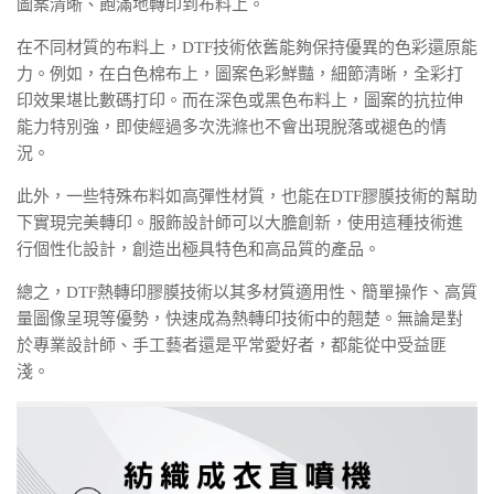
圖案清晰、飽滿地轉印到布料上。
在不同材質的布料上，DTF技術依舊能夠保持優異的色彩還原能
力。例如，在白色棉布上，圖案色彩鮮豔，細節清晰，全彩打
印效果堪比數碼打印。而在深色或黑色布料上，圖案的抗拉伸
能力特別強，即使經過多次洗滌也不會出現脫落或褪色的情
況。
此外，一些特殊布料如高彈性材質，也能在DTF膠膜技術的幫助
下實現完美轉印。服飾設計師可以大膽創新，使用這種技術進
行個性化設計，創造出極具特色和高品質的產品。
總之，DTF熱轉印膠膜技術以其多材質適用性、簡單操作、高質
量圖像呈現等優勢，快速成為熱轉印技術中的翹楚。無論是對
於專業設計師、手工藝者還是平常愛好者，都能從中受益匪
淺。