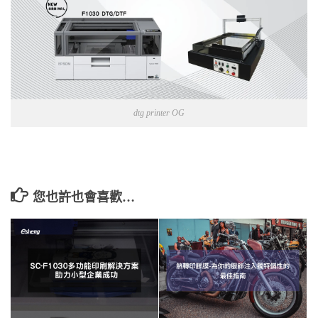
dtg printer OG
您也許也會喜歡…