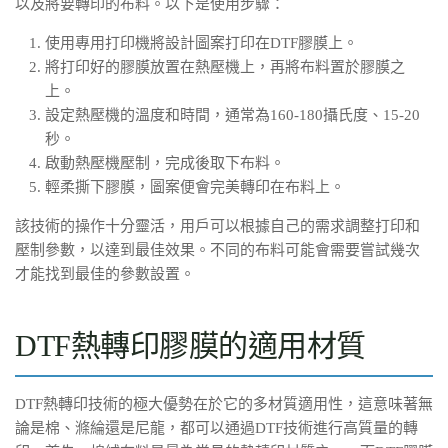
以及將要轉印的布料。以下是使用步驟：
使用專用打印機將設計圖案打印在DTF膠膜上。
將打印好的膠膜放置在熱壓機上，再將布料置於膠膜之
上。
設定熱壓機的溫度和時間，通常為160-180攝氏度、15-20
秒。
啟動熱壓機壓制，完成後取下布料。
輕柔撕下膠膜，圖案便會完美轉印在布料上。
該技術的操作十分靈活，用戶可以根據自己的需求調整打印和
壓制參數，以達到最佳效果。不同的布料可能會需要嘗試幾次
才能找到最佳的參數設置。
DTF熱轉印膠膜的適用材質
DTF熱轉印技術的極大優勢在於它的多材質適用性，這意味著無
論是棉、滌綸還是尼龍，都可以通過DTF技術進行高質量的轉