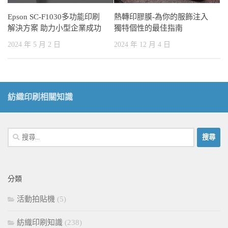
Epson SC-F1030多功能印刷
熱轉印膠膜-為你的服飾注入
解決方案 助力小型企業成功
獨特個性的最佳指南
2024 年 5 月 2 日
2024 年 12 月 4 日
紡織印刷相關知識
搜
尋
關
鍵
分類
字:
活動拍貼機
(5)
紡織印刷知識
(238)