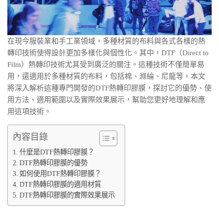
在現今服裝業和手工業領域，多種材質的布料與各式各樣的熱
轉印技術使得設計更加多樣化與個性化。其中，DTF（Direct to
Film）熱轉印技術尤其受到廣泛的關注。這種技術不僅簡單易
用，還適用於多種材質的布料，包括棉、滌綸、尼龍等。本文
將深入解析這種專門開發的DTF熱轉印膠膜，探討它的優勢、使
用方法、適用範圍以及實際效果展示，幫助您更好地理解和應
用這項技術。
內容目錄
什麼是DTF熱轉印膠膜？
DTF熱轉印膠膜的優勢
如何使用DTF熱轉印膠膜？
DTF熱轉印膠膜的適用材質
DTF熱轉印膠膜的實際效果展示